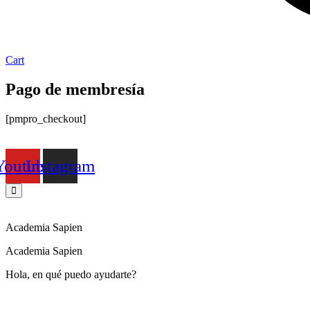
Cart
Pago de membresía
[pmpro_checkout]
Youtube
Instagram
Academia Sapien
Academia Sapien
Hola, en qué puedo ayudarte?