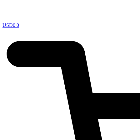
USD
0
0