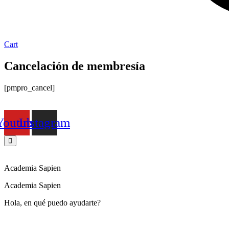
Cart
Cancelación de membresía
[pmpro_cancel]
Youtube
Instagram
Academia Sapien
Academia Sapien
Hola, en qué puedo ayudarte?