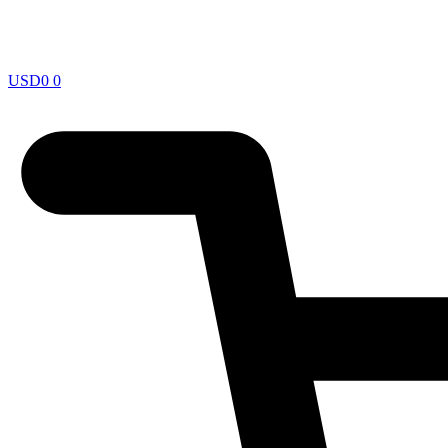
USD
0
0