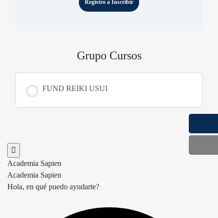
Registro a Inscribir
Grupo Cursos
FUND REIKI USUI
CURSO PROGRESO
0% COMPLETA
0/0 Steps
Academia Sapien
Academia Sapien
Hola, en qué puedo ayudarte?