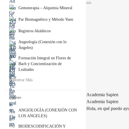
Gemoterapia – Alquimia Mineral
Par Biomagnético y Método Yuen
Registros Akáshicos
Angeología (Conexión con lo
Ángeles)
Formación Integral en Flores de
Bach y Concientización de
Lealtades
Mostrar Más
Academia Sapien
Cursos
Academia Sapien
Hola, en qué puedo ay
ANGIOLOGÍA (CONEXIÓN CON
LOS ANGELES)
BIODESCODIFICACIÓN Y