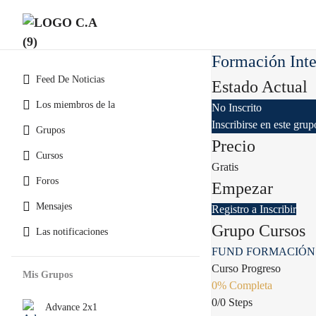
Formación Inte
Feed De Noticias
Estado Actual
Los miembros de la
No Inscrito
Inscribirse en este gru
Grupos
Precio
Cursos
Gratis
Foros
Empezar
Mensajes
Registro a Inscribir
Grupo Cursos
Las notificaciones
FUND FORMACIÓN 
Curso Progreso
Mis Grupos
0% Completa
0/0 Steps
Advance 2x1