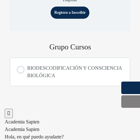
Empezar
Registro a Inscribir
Grupo Cursos
BIODESCODIFICACIÓN Y CONSCIENCIA
BIOLÓGICA
CURSO PROGRESO
0% COMPLETA
0/0 Steps
Academia Sapien
Academia Sapien
Hola, en qué puedo ayudarte?