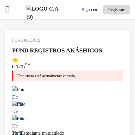
Signo en
Regístrate
FUNDADORES
FUND REGISTROS AKÁSHICOS
Por
0.0
(0)
Este curso está actualmente cerrado
10+ Estudiante matriculado