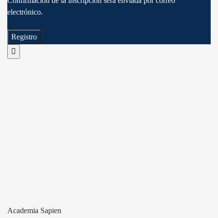
Confirmación de la inscripción será enviada por correo
electrónico.
Academia Sapien