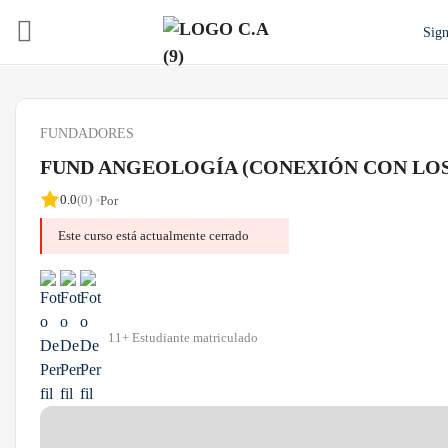
Sign
FUNDADORES
FUND ANGEOLOGÍA (CONEXIÓN CON LOS
0.0
(0)
Por
Este curso está actualmente cerrado
11+ Estudiante matriculado