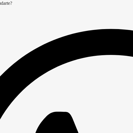
udarte?